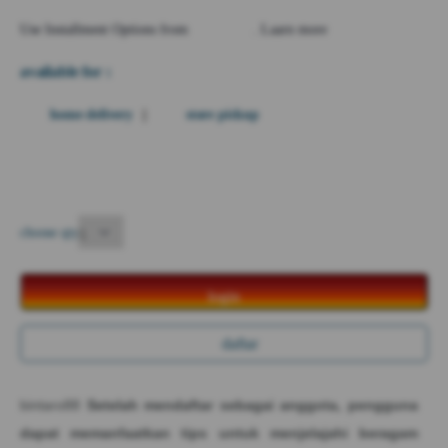
Use Installment Options from
.
Laarn more
available for :
home delivery
store pickup
choose qty
login
daftar
bintaro88
Setelah mendaftar sebagai anggota, pengguna
dapat memanfaatkan tips untuk menjelajahi beragam