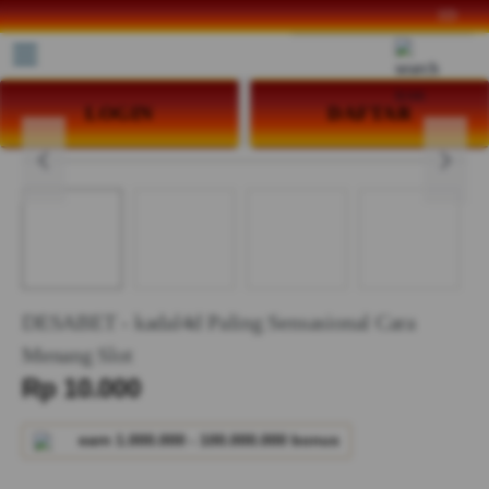
lewati ke Konten
Bahasa
ID
Toggle Nav
Kera
LOGIN
DAFTAR
DESABET - kadal4d Paling Sensasional Cara
Menang Slot
Serendah
Rp 10.000
earn
1.000.000
-
100.000.000
bonus