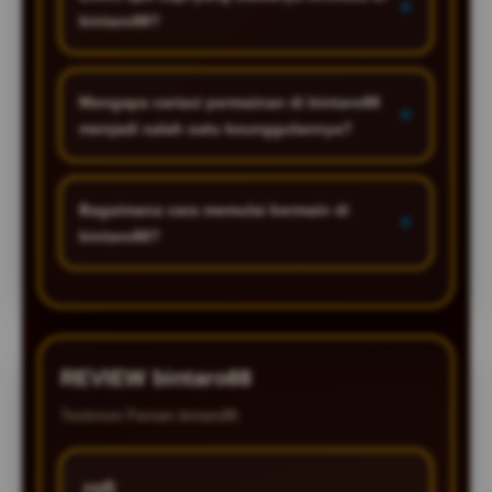
+
permainan kasino, seperti digital slots dan bingo.
bintaro88?
Sebagai contoh, pilihlah permainan yang memiliki
poin tinggi atau analisis peringkat permainan untuk
Setelah kamu mendaftar sebagai anggota, ada
membuat keputusan lebih akurat dalam sports
beberapa tips yang bisa kamu gunakan untuk
Mengapa variasi permainan di bintaro88
betting. Platform ini juga menyediakan strategi agar
+
menavigasi berbagai game yang tersedia dan
menjadi salah satu keunggulannya?
kamu bisa mengelola akunmu dengan baik,
meningkatkan pengalaman bermainmu. Misalnya,
misalnya dengan beralih cepat antara kategori
kamu bisa memilih permainan slot yang
Setelah daftar akun (register), kamu bisa gunakan
permainan atau mengatur aktivitas harian. Selain
menawarkan poin tinggi atau mencoba strategi
tips untuk menavigasi slot, permainan meja, bingo,
Bagaimana cara memulai bermain di
itu, manfaatkan tips untuk memastikan proses
untuk bingo dan taruhan olahraga, seperti
+
atau sports-related gaming untuk tingkatkan
deposit dan withdrawal berjalan cepat dan aman.
bintaro88?
menganalisis peringkat pertandingan agar bisa
pengalaman bermain. Misalnya, pilih permainan
Dengan mempelajari tips praktis seperti cara
membuat keputusan yang lebih tepat. Platform ini
kasino dengan poin tinggi, atau analisa peringkat
Setelah mendaftar sebagai member, Anda bisa
membandingkan permainan baru dan mengikuti
juga menyediakan panduan tentang cara mengelola
pertandingan olahraga untuk keputusan lebih hati-
menggunakan tips untuk menavigasi slot,
informasi terbaru pada platform, Anda dapat
akun dengan mudah, termasuk beralih cepat antara
hati. Platform ini juga menyediakan strategi untuk
permainan meja, bingo, atau taruhan olahraga;
memaksimalkan pengalaman bermain di sini.
kategori permainan dan aktivitas yang berbeda,
penggunaan efektif fitur seperti mencari permainan
misalnya, pilihlah permainan yang memiliki poin
serta tips untuk deposit dan penarikan yang lebih
REVIEW bintaro88
baru atau mengakses permainan gratis. Selain itu,
tinggi untuk meningkatkan keuntungan. Platform ini
cepat. Dengan mempelajari tips penggunaan ini,
kamu bisa belajar cara berganti antara kategori
menyediakan strategi untuk penggunaan efektif
Testimoni Pemain bintaro88.
kamu dapat menjelajahi berbagai macam
dengan cepat, me-review activity akun, atau update
seperti menganalisis peringkat permainan untuk
permainan seperti slot, bingo, dan table games
informasi terbaru. Dengan tips dan strategi yang
membuat keputusan lebih hati-hati dalam taruhan
secara efisien. Selain itu, platform ini menawarkan
tersedia, kamu bisa maksimalkan pengalaman
olahraga. Selain itu, Anda dapat dengan mudah
dina